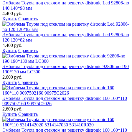
Эмблема Toyota под стеклом на решетку distronic Led 92806-no
140 140*98 мм
4,400 руб.
Купить
Сравнить
Эмблема Toyota под стеклом на решетку distronic Led 92806-no
120 120*82 мм
4,400 руб.
Купить
Сравнить
Эмблема Toyota под стеклом на решетку distronic 92806-no 190
190*130 мм LC300
2,600 руб.
Купить
Сравнить
Эмблема Toyota под стеклом на решетку distronic 160 160*110
9097502160 90975C2026
2,600 руб.
Купить
Сравнить
Эмблема Toyota под стеклом на решетку distronic 160 160*110