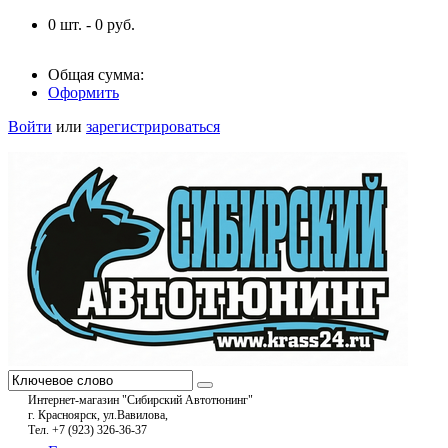
0
шт. -
0
руб.
Общая сумма:
Оформить
Войти
или
зарегистрироваться
Интернет-магазин "Сибирский Автотюнинг"
г. Красноярск, ул.Вавилова,
Тел. +7 (923) 326-36-37