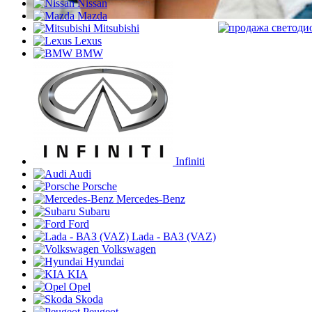
Nissan
Mazda
Mitsubishi
Lexus
BMW
Infiniti
Audi
Porsche
Mercedes-Benz
Subaru
Ford
Lada - ВАЗ (VAZ)
Volkswagen
Hyundai
KIA
Opel
Skoda
Peugeot