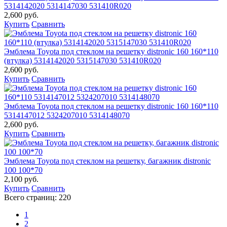
5314142020 5314147030 531410R020
2,600 руб.
Купить
Сравнить
Эмблема Toyota под стеклом на решетку distronic 160 160*110
(втулка) 5314142020 5315147030 531410R020
2,600 руб.
Купить
Сравнить
Эмблема Toyota под стеклом на решетку distronic 160 160*110
5314147012 5324207010 5314148070
2,600 руб.
Купить
Сравнить
Эмблема Toyota под стеклом на решетку, багажник distronic
100 100*70
2,100 руб.
Купить
Сравнить
Всего страниц:
220
1
2