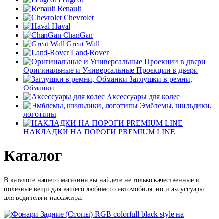
Renault
Chevrolet
Haval
ChanGan
Great Wall
Land-Rover
Оригинальные и Универсальные Проекции в двери
Заглушки в ремни,
Обманки
Аксессуары для колес
Эмблемы, шильдики,
логотипы
НАКЛАДКИ НА ПОРОГИ PREMIUM LINE
Каталог
В каталоге нашего магазина вы найдете не только качественные и
полезные вещи для вашего любимого автомобиля, но и аксуссуары
для водителя и пассажира.