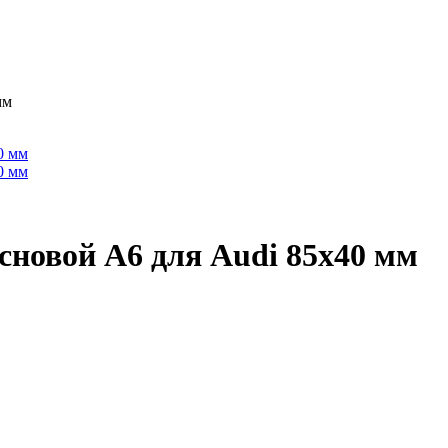
мм
сновой A6 для Audi 85х40 мм