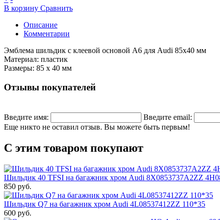
В корзину
Сравнить
Описание
Комментарии
Эмблема шильдик с клеевой основой A6 для Audi 85х40 мм
Материал: пластик
Размеры: 85 х 40 мм
Отзывы покупателей
Введите имя:
Введите email:
Еще никто не оставил отзыв. Вы можете быть первым!
С этим товаром покупают
Шильдик 40 TFSI на багажник хром Audi 8X0853737A2ZZ 4H
850 руб.
Шильдик Q7 на багажник хром Audi 4L08537412ZZ 110*35
600 руб.