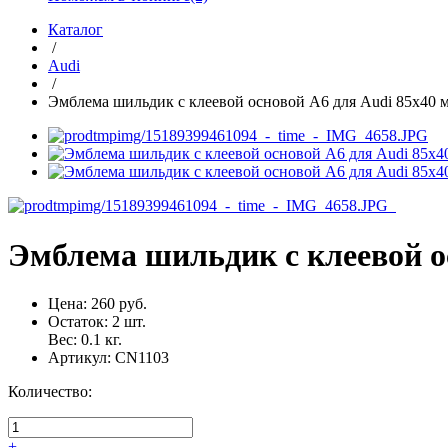
Каталог
/
Audi
/
Эмблема шильдик с клеевой основой A6 для Audi 85х40 
Эмблема шильдик с клеевой о
Цена:
260 руб.
Остаток:
2
шт.
Вес:
0.1
кг.
Артикул:
CN1103
Количество:
+
-