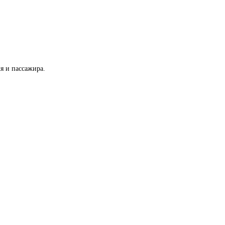
я и пассажира.