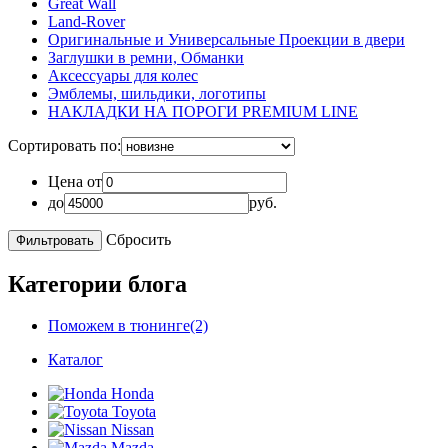
Great Wall
Land-Rover
Оригинальные и Универсальные Проекции в двери
Заглушки в ремни, Обманки
Аксессуары для колес
Эмблемы, шильдики, логотипы
НАКЛАДКИ НА ПОРОГИ PREMIUM LINE
Сортировать по:
Цена от
до
руб.
Сбросить
Категории блога
Поможем в тюнинге(2)
Каталог
Honda
Toyota
Nissan
Mazda