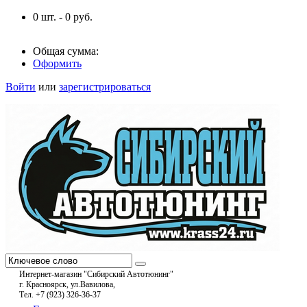
0
шт. -
0
руб.
Общая сумма:
Оформить
Войти
или
зарегистрироваться
Интернет-магазин "Сибирский Автотюнинг"
г. Красноярск, ул.Вавилова,
Тел. +7 (923) 326-36-37