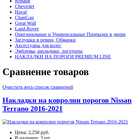
Renault
Chevrolet
Haval
ChanGan
Great Wall
Land-Rover
Оригинальные и Универсальные Проекции в двери
Заглушки в ремни, Обманки
Аксессуары для колес
Эмблемы, шильдики, логотипы
НАКЛАДКИ НА ПОРОГИ PREMIUM LINE
Сравнение товаров
Очистить весь список сравнений
Накладки на ковролин порогов Nissan
Terrano 2016-2021
Цена:
2,250 руб.
В наличии:
3
шт.