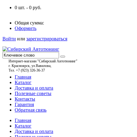
0
шт. -
0
руб.
Общая сумма:
Оформить
Войти
или
зарегистрироваться
Интернет-магазин "Сибирский Автотюнинг"
г. Красноярск, ул.Вавилова,
Тел. +7 (923) 326-36-37
Главная
Каталог
Доставка и оплата
Полезные советы
Контакты
Гарантия
Обратная связь
Главная
Каталог
Доставка и оплата
Полезные советы