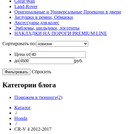
Great Wall
Land-Rover
Оригинальные и Универсальные Проекции в двери
Заглушки в ремни, Обманки
Аксессуары для колес
Эмблемы, шильдики, логотипы
НАКЛАДКИ НА ПОРОГИ PREMIUM LINE
Сортировать по:
Цена от
до
руб.
Сбросить
Категории блога
Поможем в тюнинге(2)
Каталог
/
Honda
/
CR-V 4 2012-2017