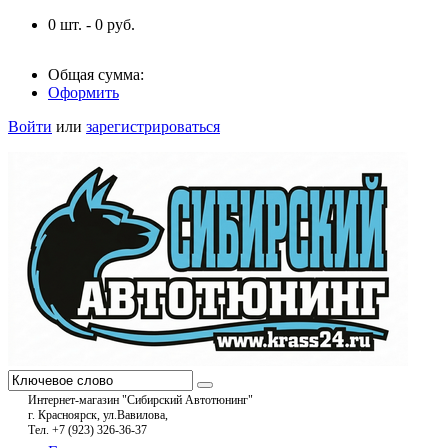
0
шт. -
0
руб.
Общая сумма:
Оформить
Войти
или
зарегистрироваться
Интернет-магазин "Сибирский Автотюнинг"
г. Красноярск, ул.Вавилова,
Тел. +7 (923) 326-36-37