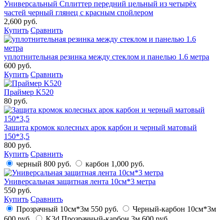
Универсальный Сплиттер передний цельный из четырёх
частей черный глянец с красным спойлером
2,600 руб.
Купить
Сравнить
уплотнительная резинка между стеклом и панелью 1.6 метра
600 руб.
Купить
Сравнить
Праймер K520
80 руб.
Защита кромок колесных арок карбон и черный матовый
150*3,5
800 руб.
Купить
Сравнить
черный
800 руб.
карбон
1,000 руб.
Универсальная защитная лента 10см*3 метра
550 руб.
Купить
Сравнить
Прозрачный 10см*3м
550 руб.
Черный-карбон 10см*3м
600 руб.
K3d Прозрачный-карбон 3м
600 руб.