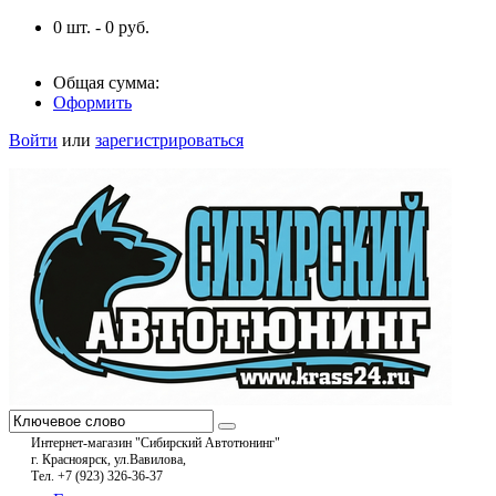
0
шт. -
0
руб.
Общая сумма:
Оформить
Войти
или
зарегистрироваться
Интернет-магазин "Сибирский Автотюнинг"
г. Красноярск, ул.Вавилова,
Тел. +7 (923) 326-36-37