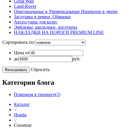
Great Wall
Land-Rover
Оригинальные и Универсальные Проекции в двери
Заглушки в ремни, Обманки
Аксессуары для колес
Эмблемы, шильдики, логотипы
НАКЛАДКИ НА ПОРОГИ PREMIUM LINE
Сортировать по:
Цена от
до
руб.
Сбросить
Категории блога
Поможем в тюнинге(2)
Каталог
/
Honda
/
Crosstour