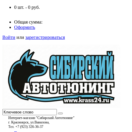
0
шт. -
0
руб.
Общая сумма:
Оформить
Войти
или
зарегистрироваться
Интернет-магазин "Сибирский Автотюнинг"
г. Красноярск, ул.Вавилова,
Тел. +7 (923) 326-36-37