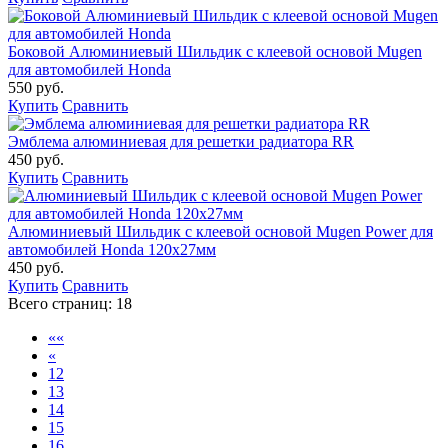
Боковой Алюминиевый Шильдик с клеевой основой Mugen
для автомобилей Honda
550 руб.
Купить
Сравнить
Эмблема алюминиевая для решетки радиатора RR
450 руб.
Купить
Сравнить
Алюминиевый Шильдик с клеевой основой Mugen Power для
автомобилей Honda 120х27мм
450 руб.
Купить
Сравнить
Всего страниц:
18
««
«
12
13
14
15
16