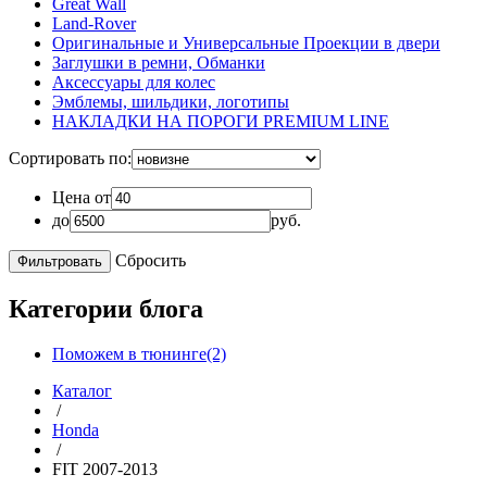
Great Wall
Land-Rover
Оригинальные и Универсальные Проекции в двери
Заглушки в ремни, Обманки
Аксессуары для колес
Эмблемы, шильдики, логотипы
НАКЛАДКИ НА ПОРОГИ PREMIUM LINE
Сортировать по:
Цена от
до
руб.
Сбросить
Категории блога
Поможем в тюнинге(2)
Каталог
/
Honda
/
FIT 2007-2013