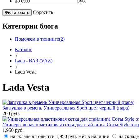
до
руб.
Сбросить
Категории блога
Поможем в тюнинге(2)
Каталог
/
Lada - ВАЗ (VAZ)
/
Lada Vesta
Lada Vesta
Заглушка в ремень Универсальная Sport цвет черный (пара)
260 руб.
Универсальная пластиковая сетка для стайлинга Соты Style от
1,950 руб.
на складе в Тольятти
1,950 руб.
Нет в наличии
на складе