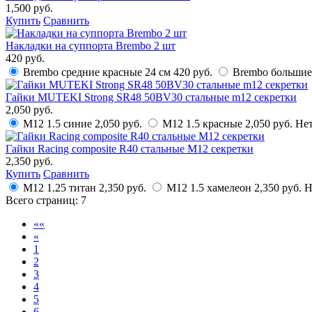
1,500 руб.
Купить
Сравнить
Накладки на суппорта Brembo 2 шт
420 руб.
Brembo средние красные 24 см
420 руб.
Brembo большие 
Гайки MUTEKI Strong SR48 50BV30 стальные m12 секретки
2,050 руб.
M12 1.5 синие
2,050 руб.
M12 1.5 красные
2,050 руб.
Нет
Гайки Racing composite R40 стальные M12 секретки
2,350 руб.
Купить
Сравнить
M12 1.25 титан
2,350 руб.
M12 1.5 хамелеон
2,350 руб.
Н
Всего страниц:
7
««
«
1
2
3
4
5
6