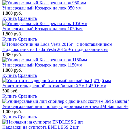
Универсальный Козырек на люк 950 мм
1,800 руб.
Купить
Сравнить
Универсальный Козырек на люк 1050мм
1,800 руб.
Купить
Сравнить
Подлокотник на Lada Vesta 2015г+ с подстаканником
1,980 руб.
Универсальный Козырек на люк 1150мм
1,800 руб.
Купить
Сравнить
Уплотнитель дверной автомобильный 5м 1,4*0,6 мм
500 руб.
Купить
Сравнить
Универсальный лип спойлер с двойным скотчем 3М Samurai Ч
1,000 руб.
Купить
Сравнить
Накладки на суппорта ENDLESS 2 шт