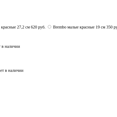
красные 27,2 см
620 руб.
Brembo малые красные 19 см
350 р
 в наличии
ет в наличии