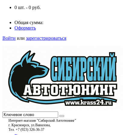
0
шт. -
0
руб.
Общая сумма:
Оформить
Войти
или
зарегистрироваться
Интернет-магазин "Сибирский Автотюнинг"
г. Красноярск, ул.Вавилова,
Тел. +7 (923) 326-36-37