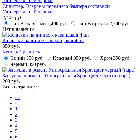
Сплиттер, Элероны переднего бампера составной
Универсальный черные
2,400 руб.
Тип А округлый
2,400 руб.
Тип B прямой
2,700 руб.
Нет в наличии
Колпачки на ниппеля карандаши 4 шт
350 руб.
Купить
Сравнить
Синий
350 руб.
Красный
350 руб.
Хром
350 руб.
Черный
350 руб.
Заглушка в ремень Универсальная Sport цвет черный (пара)
260 руб.
Всего страниц:
9
««
«
1
2
3
4
5
6