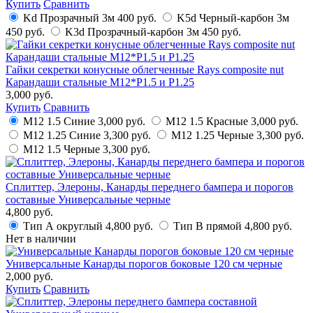
Купить
Сравнить
Kd Прозрачный 3м
400 руб.
K5d Черный-карбон 3м
450 руб.
K3d Прозрачный-карбон 3м
450 руб.
Гайки секретки конусные облегченные Rays composite nut
Карандаши стальные M12*P1.5 и P1.25
3,000 руб.
Купить
Сравнить
M12 1.5 Синие
3,000 руб.
M12 1.5 Красные
3,000 руб.
M12 1.25 Синие
3,300 руб.
M12 1.25 Черные
3,300 руб.
M12 1.5 Черные
3,300 руб.
Сплиттер, Элероны, Канарды переднего бампера и порогов
составные Универсальные черные
4,800 руб.
Тип А округлый
4,800 руб.
Тип B прямой
4,800 руб.
Нет в наличии
Универсальные Канарды порогов боковые 120 см черные
2,000 руб.
Купить
Сравнить