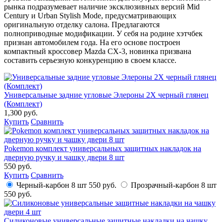
рынка подразумевает наличие эксклюзивных версий Mid
Century и Urban Stylish Mode, предусматривающих
оригинальную отделку салона. Предлагаются
полноприводные модификации. У себя на родине хэтчбек
признан автомобилем года. На его основе построен
компактный кроссовер Mazda CX-3, новинка призвана
составить серьезную конкуренцию в своем классе.
Универсальные задние угловые Элероны 2X черный глянец
(Комплект)
1,300 руб.
Купить
Сравнить
Pokemon комплект универсальных защитных накладок на
дверную ручку и чашку двери 8 шт
550 руб.
Купить
Сравнить
Черный-карбон 8 шт
550 руб.
Прозрачный-карбон 8 шт
550 руб.
Силиконовые универсальные защитные накладки на чашку