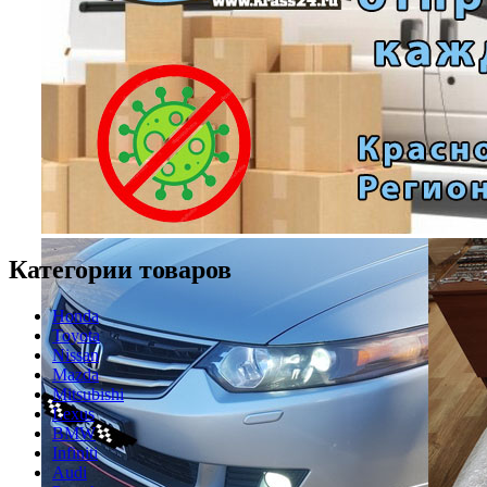
Категории товаров
Honda
Toyota
Nissan
Mazda
Mitsubishi
Lexus
BMW
Infiniti
Audi