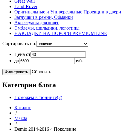
Great Wall
Land-Rover
Оригинальные и Универсальные Проекции в двери
Заглушки в ремни, Обманки
Аксессуары для колес
Эмблемы, шильдики, логотипы
НАКЛАДКИ НА ПОРОГИ PREMIUM LINE
Сортировать по:
Цена от
до
руб.
Сбросить
Категории блога
Поможем в тюнинге(2)
Каталог
/
Mazda
/
Demio 2014-2016 4 Поколение