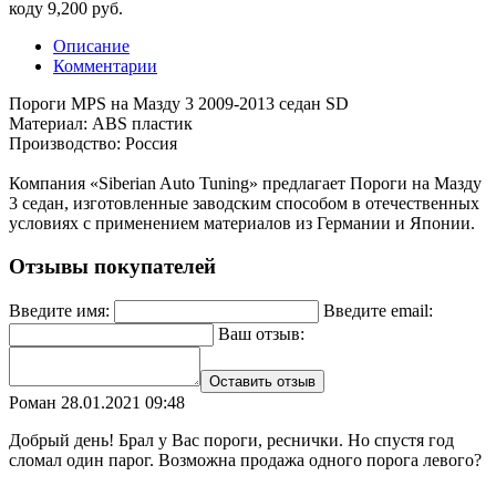
коду
9,200 руб.
Описание
Комментарии
Пороги MPS на Мазду 3 2009-2013 седан SD
Материал: ABS пластик
Производство: Россия
Компания «Siberian Auto Tuning» предлагает Пороги на Мазду
3 седан, изготовленные заводским способом в отечественных
условиях с применением материалов из Германии и Японии.
Отзывы покупателей
Введите имя:
Введите email:
Ваш отзыв:
Оставить отзыв
Роман
28.01.2021 09:48
Добрый день! Брал у Вас пороги, реснички. Но спустя год
сломал один парог. Возможна продажа одного порога левого?