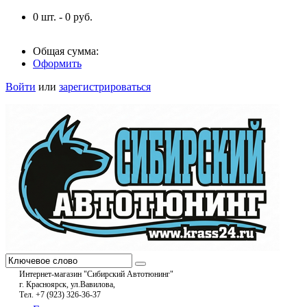
0
шт. -
0
руб.
Общая сумма:
Оформить
Войти
или
зарегистрироваться
Интернет-магазин "Сибирский Автотюнинг"
г. Красноярск, ул.Вавилова,
Тел. +7 (923) 326-36-37