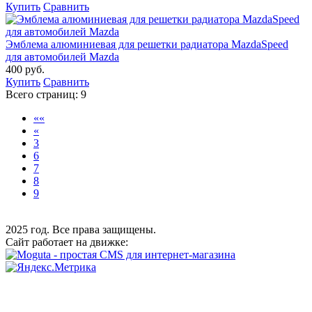
Купить
Сравнить
Эмблема алюминиевая для решетки радиатора MazdaSpeed
для автомобилей Mazda
400 руб.
Купить
Сравнить
Всего страниц:
9
««
«
3
6
7
8
9
2025 год. Все права защищены.
Сайт работает на движке: