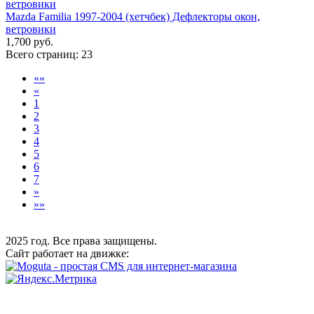
Mazda Familia 1997-2004 (хетчбек) Дефлекторы окон,
ветровики
1,700 руб.
Всего страниц:
23
««
«
1
2
3
4
5
6
7
»
»»
2025 год. Все права защищены.
Сайт работает на движке: