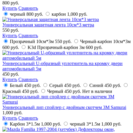
800 руб.
Купить
Сравнить
черный
800 руб.
карбон
1,000 руб.
Универсальная защитная лента 10см*3 метра
550 руб.
Купить
Сравнить
Прозрачный 10см*3м
550 руб.
Черный-карбон 10см*3м
600 руб.
K3d Прозрачный-карбон 3м
600 руб.
Универсальный U-образный уплотнитель на кромку двери
автомобильный 5м
450 руб.
Купить
Сравнить
Белый
450 руб.
Серый
450 руб.
Синий
450 руб.
Красный
450 руб.
Черный
450 руб.
Нет в наличии
Универсальный лип спойлер с двойным скотчем 3М Samurai
1,000 руб.
Купить
Сравнить
Карбон 3*1.5м
1,000 руб.
черный 3*1.5м
1,000 руб.