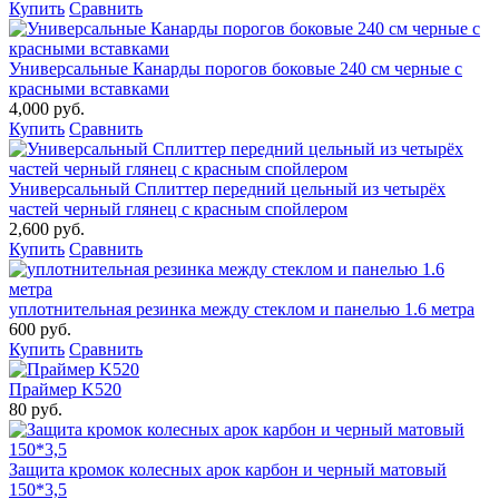
Купить
Сравнить
Универсальные Канарды порогов боковые 240 см черные с
красными вставками
4,000 руб.
Купить
Сравнить
Универсальный Сплиттер передний цельный из четырёх
частей черный глянец с красным спойлером
2,600 руб.
Купить
Сравнить
уплотнительная резинка между стеклом и панелью 1.6 метра
600 руб.
Купить
Сравнить
Праймер K520
80 руб.
Защита кромок колесных арок карбон и черный матовый
150*3,5