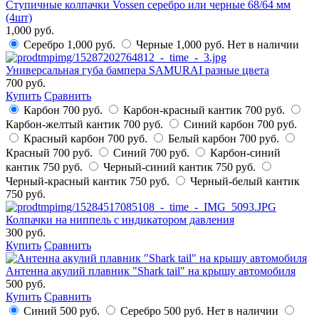
Ступичные колпачки Vossen серебро или черные 68/64 мм
(4шт)
1,000 руб.
Серебро
1,000 руб.
Черные
1,000 руб.
Нет в наличии
Универсальная губа бампера SAMURAI разные цвета
700 руб.
Купить
Сравнить
Карбон
700 руб.
Карбон-красный кантик
700 руб.
Карбон-желтый кантик
700 руб.
Синий карбон
700 руб.
Красный карбон
700 руб.
Белый карбон
700 руб.
Красный
700 руб.
Синий
700 руб.
Карбон-синий
кантик
750 руб.
Черный-синий кантик
750 руб.
Черный-красный кантик
750 руб.
Черный-белый кантик
750 руб.
Колпачки на ниппель с индикатором давления
300 руб.
Купить
Сравнить
Антенна акулий плавник "Shark tail" на крышу автомобиля
500 руб.
Купить
Сравнить
Синий
500 руб.
Серебро
500 руб.
Нет в наличии