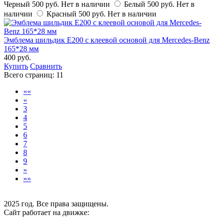
Черный
500 руб.
Нет в наличии
Белый
500 руб.
Нет в
наличии
Красный
500 руб.
Нет в наличии
Эмблема шильдик E200 с клеевой основой для Mercedes-Benz
165*28 мм
400 руб.
Купить
Сравнить
Всего страниц:
11
««
«
3
4
5
6
7
8
9
»
»»
2025 год. Все права защищены.
Сайт работает на движке: