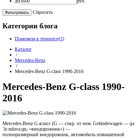
до
руб.
Сбросить
Категории блога
Поможем в тюнинге(2)
Каталог
/
Mercedes-Benz
/
Mercedes-Benz G-class 1990-2016
Mercedes-Benz G-class 1990-
2016
Mercedes-Benz G-класс (G — сокр. от нем. Geländewagen — ɡə
ˈlɛːndəvaːɡn, «внедорожник») —
полноразмерный внедорожник, автомобиль повышенной