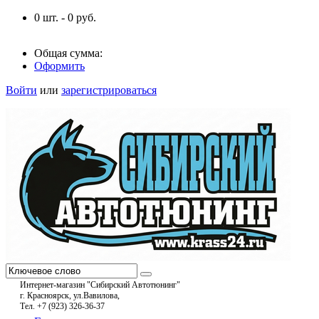
0
шт. -
0
руб.
Общая сумма:
Оформить
Войти
или
зарегистрироваться
Интернет-магазин "Сибирский Автотюнинг"
г. Красноярск, ул.Вавилова,
Тел. +7 (923) 326-36-37