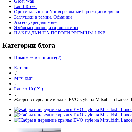
Great Wall
Land-Rover
Оригинальные и Универсальные Проекции в двери
Заглушки в ремни, Обманки
Аксессуары для колес
Эмблемы, шильдики, логотипы
НАКЛАДКИ НА ПОРОГИ PREMIUM LINE
Категории блога
Поможем в тюнинге(2)
Каталог
/
Mitsubishi
/
Lancer 10 ( X )
/
Жабры в передние крылья EVO style на Mitsubishi Lancer 