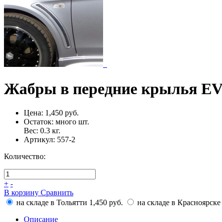
Жабры в передние крылья EVO 
Цена:
1,450 руб.
Остаток:
много
шт.
Вес:
0.3
кг.
Артикул:
557-2
Количество:
+
-
В корзину
Сравнить
на складе в Тольятти
1,450 руб.
на складе в Красноярске
Описание