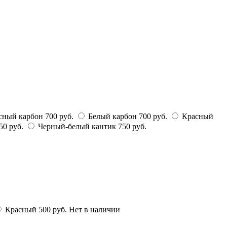
сный карбон
700 руб.
Белый карбон
700 руб.
Красный
50 руб.
Черный-белый кантик
750 руб.
Красный
500 руб.
Нет в наличии