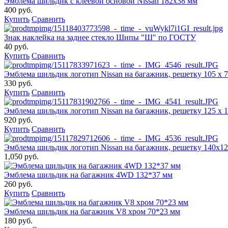
Эмблема шильдик с клеевой основой Nissan 182х38 мм
400 руб.
Купить
Сравнить
Знак наклейка на заднее стекло Шипы "Ш" по ГОСТУ
40 руб.
Купить
Сравнить
Эмблема шильдик логотип Nissan на багажник, решетку 105 х 
330 руб.
Купить
Сравнить
Эмблема шильдик логотип Nissan на багажник, решетку 125 х 
920 руб.
Купить
Сравнить
Эмблема шильдик логотип Nissan на багажник, решетку 140х1
1,050 руб.
Эмблема шильдик на багажник 4WD 132*37 мм
260 руб.
Купить
Сравнить
Эмблема шильдик на багажник V8 хром 70*23 мм
180 руб.