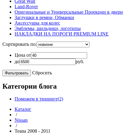
Great Wall
Land-Rover
Оригинальные и Универсальные Проекции в двери
Заглушки в ремни, Обманки
Аксессуары для колес
Эмблемы, шильдики, логотипы
НАКЛАДКИ НА ПОРОГИ PREMIUM LINE
Сортировать по:
Цена от
до
руб.
Сбросить
Категории блога
Поможем в тюнинге(2)
Каталог
/
Nissan
/
Teana 2008 - 2011