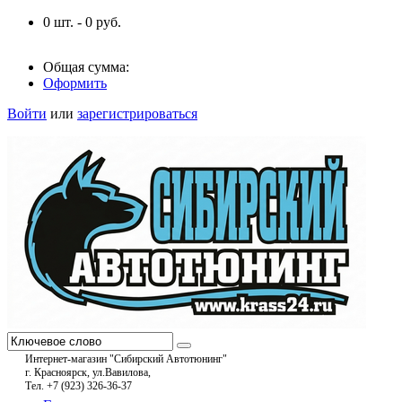
0
шт. -
0
руб.
Общая сумма:
Оформить
Войти
или
зарегистрироваться
Интернет-магазин "Сибирский Автотюнинг"
г. Красноярск, ул.Вавилова,
Тел. +7 (923) 326-36-37