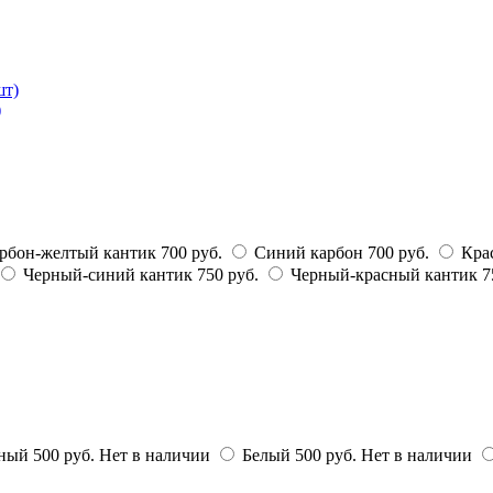
)
рбон-желтый кантик
700 руб.
Синий карбон
700 руб.
Кра
Черный-синий кантик
750 руб.
Черный-красный кантик
7
ный
500 руб.
Нет в наличии
Белый
500 руб.
Нет в наличии