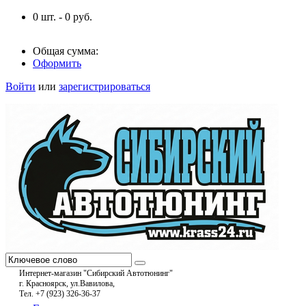
0
шт. -
0
руб.
Общая сумма:
Оформить
Войти
или
зарегистрироваться
Интернет-магазин "Сибирский Автотюнинг"
г. Красноярск, ул.Вавилова,
Тел. +7 (923) 326-36-37