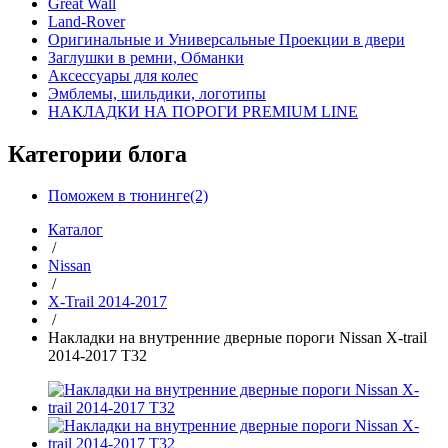
Great Wall
Land-Rover
Оригинальные и Универсальные Проекции в двери
Заглушки в ремни, Обманки
Аксессуары для колес
Эмблемы, шильдики, логотипы
НАКЛАДКИ НА ПОРОГИ PREMIUM LINE
Категории блога
Поможем в тюнинге(2)
Каталог
/
Nissan
/
X-Trail 2014-2017
/
Накладки на внутренние дверные пороги Nissan X-trail
2014-2017 T32