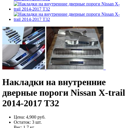
Накладки на внутренние
дверные пороги Nissan X-trail
2014-2017 T32
Цена:
4,900 руб.
Остаток:
3
шт.
Вес:
1.7
кг.