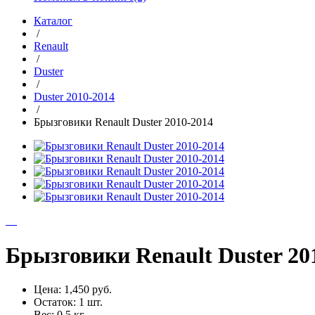
Каталог
/
Renault
/
Duster
/
Duster 2010-2014
/
Брызговики Renault Duster 2010-2014
Брызговики Renault Duster 20
Цена:
1,450 руб.
Остаток:
1
шт.
Вес:
0.5
кг.