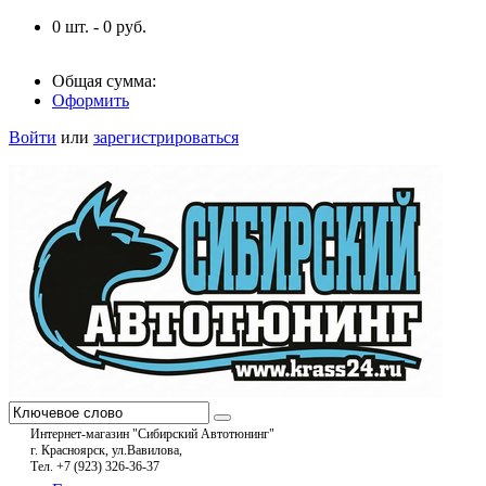
0
шт. -
0
руб.
Общая сумма:
Оформить
Войти
или
зарегистрироваться
Интернет-магазин "Сибирский Автотюнинг"
г. Красноярск, ул.Вавилова,
Тел. +7 (923) 326-36-37