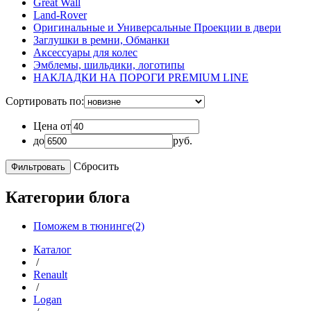
Great Wall
Land-Rover
Оригинальные и Универсальные Проекции в двери
Заглушки в ремни, Обманки
Аксессуары для колес
Эмблемы, шильдики, логотипы
НАКЛАДКИ НА ПОРОГИ PREMIUM LINE
Сортировать по:
Цена от
до
руб.
Сбросить
Категории блога
Поможем в тюнинге(2)
Каталог
/
Renault
/
Logan