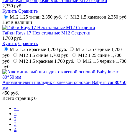
Гайки Racing composite R40 стальные M12 секретки
2,350 руб.
Купить
Сравнить
M12 1.25 титан
2,350 руб.
M12 1.5 хамелеон
2,350 руб.
Нет в наличии
Гайки Rays 17 Hex стальные M12 Секретки
1,700 руб.
Купить
Сравнить
M12 1.25 красные
1,700 руб.
M12 1.25 черные
1,700
руб.
M12 1.5 синие
1,700 руб.
M12 1.25 синие
1,700
руб.
M12 1.5 красные
1,700 руб.
M12 1.5 черные
1,700
руб.
Алюминиевый шильдик с клеевой основой Baby in car 80*50
мм
450 руб.
Всего страниц:
6
««
«
2
3
4