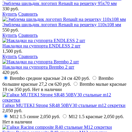
Эмблема шильдик логотип Renault на решетку 95х70 мм
330 руб.
Купить
Сравнить
Эмблема шильдик логотип Renault на решетку 110х108 мм
550 руб.
Купить
Сравнить
Накладки на суппорта ENDLESS 2 шт
1,500 руб.
Купить
Сравнить
Накладки на суппорта Brembo 2 шт
420 руб.
Brembo средние красные 24 см
420 руб.
Brembo
большие красные 27,2 см
620 руб.
Brembo малые красные
19 см
350 руб.
Нет в наличии
Гайки MUTEKI Strong SR48 50BV30 стальные m12 секретки
2,050 руб.
M12 1.5 синие
2,050 руб.
M12 1.5 красные
2,050 руб.
Нет в наличии