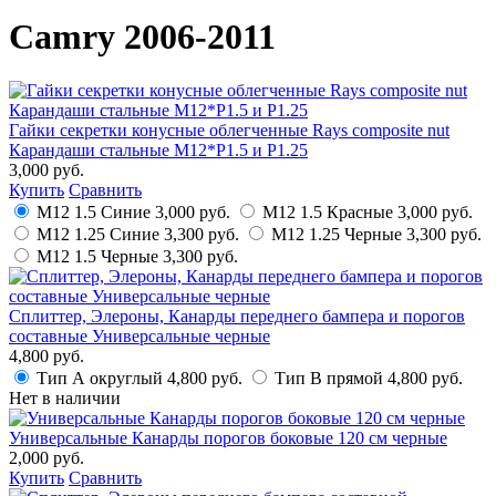
Camry 2006-2011
Гайки секретки конусные облегченные Rays composite nut
Карандаши стальные M12*P1.5 и P1.25
3,000 руб.
Купить
Сравнить
M12 1.5 Синие
3,000 руб.
M12 1.5 Красные
3,000 руб.
M12 1.25 Синие
3,300 руб.
M12 1.25 Черные
3,300 руб.
M12 1.5 Черные
3,300 руб.
Сплиттер, Элероны, Канарды переднего бампера и порогов
составные Универсальные черные
4,800 руб.
Тип А округлый
4,800 руб.
Тип B прямой
4,800 руб.
Нет в наличии
Универсальные Канарды порогов боковые 120 см черные
2,000 руб.
Купить
Сравнить