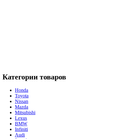
Категории товаров
Honda
Toyota
Nissan
Mazda
Mitsubishi
Lexus
BMW
Infiniti
Audi