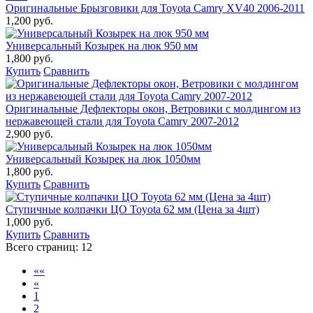
Оригинальные Брызговики для Toyota Camry XV40 2006-2011
1,200 руб.
Универсальный Козырек на люк 950 мм
1,800 руб.
Купить
Сравнить
Оригинальные Дефлекторы окон, Ветровики с молдингом из
нержавеющей стали для Toyota Camry 2007-2012
2,900 руб.
Универсальный Козырек на люк 1050мм
1,800 руб.
Купить
Сравнить
Ступичные колпачки ЦО Toyota 62 мм (Цена за 4шт)
1,000 руб.
Купить
Сравнить
Всего страниц:
12
««
«
1
2