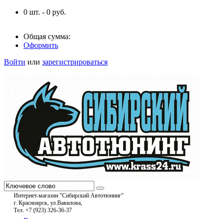
0
шт. -
0
руб.
Общая сумма:
Оформить
Войти
или
зарегистрироваться
Интернет-магазин "Сибирский Автотюнинг"
г. Красноярск, ул.Вавилова,
Тел. +7 (923) 326-36-37