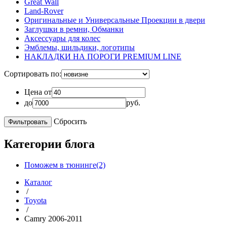
Great Wall
Land-Rover
Оригинальные и Универсальные Проекции в двери
Заглушки в ремни, Обманки
Аксессуары для колес
Эмблемы, шильдики, логотипы
НАКЛАДКИ НА ПОРОГИ PREMIUM LINE
Сортировать по:
Цена от
до
руб.
Сбросить
Категории блога
Поможем в тюнинге(2)
Каталог
/
Toyota
/
Camry 2006-2011