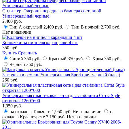
Сплиттер, Элероны переднего бампера составной
Универсальный черные
2,400 руб.
Тип А округлый
2,400 руб.
Тип B прямой
2,700 руб.
Нет в наличии
Колпачки на ниппеля карандаши 4 шт
350 руб.
Купить
Сравнить
Синий
350 руб.
Красный
350 руб.
Хром
350 руб.
Черный
350 руб.
Заглушка в ремень Универсальная Sport цвет черный (пара)
260 руб.
Универсальная пластиковая сетка для стайлинга Соты Style
открытая 1260*600
1,950 руб.
на складе в Тольятти
1,950 руб.
Нет в наличии
на
складе в Красноярске
3,150 руб.
Нет в наличии