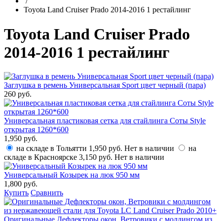
/
Toyota Land Cruiser Prado 2014-2016 1 рестайлинг
Toyota Land Cruiser Prado
2014-2016 1 рестайлинг
Заглушка в ремень Универсальная Sport цвет черный (пара)
260 руб.
Универсальная пластиковая сетка для стайлинга Соты Style
открытая 1260*600
1,950 руб.
на складе в Тольятти
1,950 руб.
Нет в наличии
на
складе в Красноярске
3,150 руб.
Нет в наличии
Универсальный Козырек на люк 950 мм
1,800 руб.
Купить
Сравнить
Оригинальные Дефлекторы окон, Ветровики с молдингом из