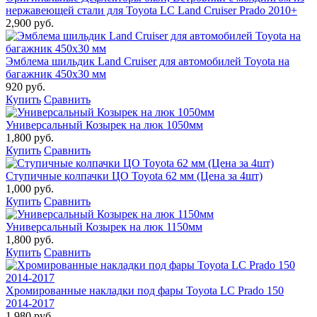
нержавеющей стали для Toyota LC Land Cruiser Prado 2010+
2,900 руб.
Эмблема шильдик Land Cruiser для автомобилей Toyota на
багажник 450х30 мм
920 руб.
Купить
Сравнить
Универсальный Козырек на люк 1050мм
1,800 руб.
Купить
Сравнить
Ступичные колпачки ЦО Toyota 62 мм (Цена за 4шт)
1,000 руб.
Купить
Сравнить
Универсальный Козырек на люк 1150мм
1,800 руб.
Купить
Сравнить
Хромированные накладки под фары Toyota LC Prado 150
2014-2017
1,980 руб.