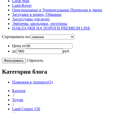
Great Wall
Land-Rover
Оригинальные и Универсальные Проекции в двери
Заглушки в ремни, Обманки
Аксессуары для колес
Эмблемы, шильдики, логотипы
НАКЛАДКИ НА ПОРОГИ PREMIUM LINE
Сортировать по:
Цена от
до
руб.
Сбросить
Категории блога
Поможем в тюнинге(2)
Каталог
/
Toyota
/
Land Cruiser 150