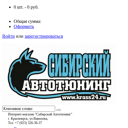
0
шт. -
0
руб.
Общая сумма:
Оформить
Войти
или
зарегистрироваться
Интернет-магазин "Сибирский Автотюнинг"
г. Красноярск, ул.Вавилова,
Тел. +7 (923) 326-36-37