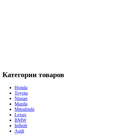
Категории товаров
Honda
Toyota
Nissan
Mazda
Mitsubishi
Lexus
BMW
Infiniti
Audi