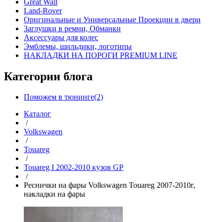
Great Wall
Land-Rover
Оригинальные и Универсальные Проекции в двери
Заглушки в ремни, Обманки
Аксессуары для колес
Эмблемы, шильдики, логотипы
НАКЛАДКИ НА ПОРОГИ PREMIUM LINE
Категории блога
Поможем в тюнинге(2)
Каталог
/
Volkswagen
/
Touareg
/
Touareg I 2002-2010 кузов GP
/
Реснички на фары Volkswagen Touareg 2007-2010г,
накладки на фары