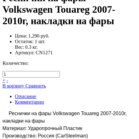
Volkswagen Touareg 2007-
2010г, накладки на фары
Цена:
1,290 руб.
Остаток:
1
шт.
Вес:
0.3
кг.
Артикул:
CN1271
Количество:
+
-
В корзину
Сравнить
Описание
Комментарии
Реснички на фары Volkswagen Touareg 2007-2010г,
накладки на фары
Материал: Ударопрочный Пластик
Производство: Россия (CarSteelman)