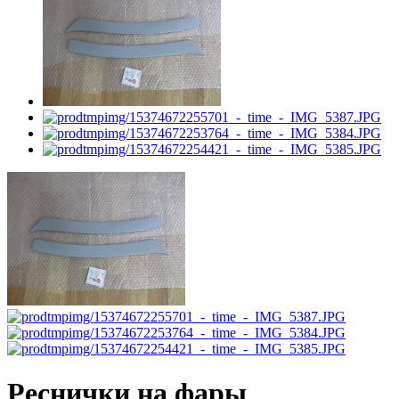
Реснички на фары