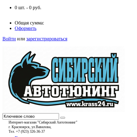
0
шт. -
0
руб.
Общая сумма:
Оформить
Войти
или
зарегистрироваться
Интернет-магазин "Сибирский Автотюнинг"
г. Красноярск, ул.Вавилова,
Тел. +7 (923) 326-36-37