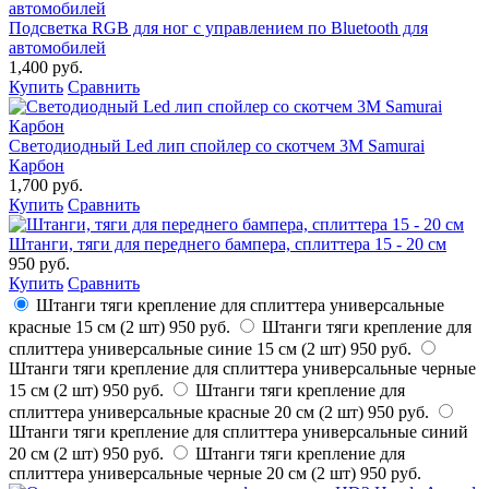
Подсветка RGB для ног с управлением по Bluetooth для
автомобилей
1,400 руб.
Купить
Сравнить
Светодиодный Led лип спойлер со скотчем 3М Samurai
Карбон
1,700 руб.
Купить
Сравнить
Штанги, тяги для переднего бампера, сплиттера 15 - 20 см
950 руб.
Купить
Сравнить
Штанги тяги крепление для сплиттера универсальные
красные 15 см (2 шт)
950 руб.
Штанги тяги крепление для
сплиттера универсальные синие 15 см (2 шт)
950 руб.
Штанги тяги крепление для сплиттера универсальные черные
15 см (2 шт)
950 руб.
Штанги тяги крепление для
сплиттера универсальные красные 20 см (2 шт)
950 руб.
Штанги тяги крепление для сплиттера универсальные синий
20 см (2 шт)
950 руб.
Штанги тяги крепление для
сплиттера универсальные черные 20 см (2 шт)
950 руб.