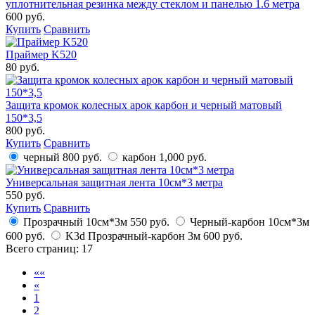
уплотнительная резинка между стеклом и панелью 1.6 метра
600 руб.
Купить
Сравнить
Праймер K520
80 руб.
Защита кромок колесных арок карбон и черный матовый
150*3,5
800 руб.
Купить
Сравнить
черный
800 руб.
карбон
1,000 руб.
Универсальная защитная лента 10см*3 метра
550 руб.
Купить
Сравнить
Прозрачный 10см*3м
550 руб.
Черный-карбон 10см*3м
600 руб.
K3d Прозрачный-карбон 3м
600 руб.
Всего страниц:
17
««
«
1
2