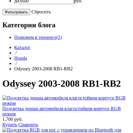
до
руб.
Сбросить
Категории блога
Поможем в тюнинге(2)
Каталог
/
Honda
/
Odyssey 2003-2008 RB1-RB2
Odyssey 2003-2008 RB1-RB2
Подсветка днища автомобиля влагостойком корпусе RGB
режим
1,700 руб.
Купить
Сравнить