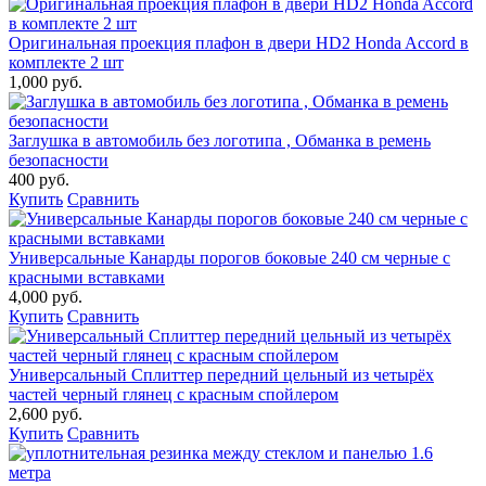
Оригинальная проекция плафон в двери HD2 Honda Accord в
комплекте 2 шт
1,000 руб.
Заглушка в автомобиль без логотипа , Обманка в ремень
безопасности
400 руб.
Купить
Сравнить
Универсальные Канарды порогов боковые 240 см черные с
красными вставками
4,000 руб.
Купить
Сравнить
Универсальный Сплиттер передний цельный из четырёх
частей черный глянец с красным спойлером
2,600 руб.
Купить
Сравнить