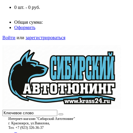
0
шт. -
0
руб.
Общая сумма:
Оформить
Войти
или
зарегистрироваться
Интернет-магазин "Сибирский Автотюнинг"
г. Красноярск, ул.Вавилова,
Тел. +7 (923) 326-36-37