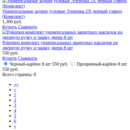
Универсальные задние угловые Элероны 2X черный глянец
(Комплект)
1,300 руб.
Купить
Сравнить
Pokemon комплект универсальных защитных накладок на
дверную ручку и чашку двери 8 шт
550 руб.
Купить
Сравнить
Черный-карбон 8 шт
550 руб.
Прозрачный-карбон 8 шт
550 руб.
Всего страниц:
8
««
«
1
2
3
4
5
6
»