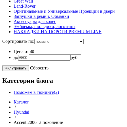
Great Wall
Land-Rover
Оригинальные и Универсальные Проекции в двери
Заглушки в ремни, Обманки
Аксессуары для колес
Эмблемы, шильдики, логотипы
НАКЛАДКИ НА ПОРОГИ PREMIUM LINE
Сортировать по:
Цена от
до
руб.
Сбросить
Категории блога
Поможем в тюнинге(2)
Каталог
/
Hyundai
/
Accent 2006- 3 поколение