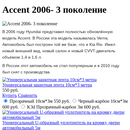
Accent 2006- 3 поколение
В 2006 году Hyundai представил полностью обновлённую
модель Accent. В России эта модель называлась Verna.
Автомобиль был построен той же базе, что и Kia Rio. Имел
новый внешний вид, новый салон и новый CVVT-двигатель
объёмом 1,4 и 1,6 л.
В России этот автомобиль не стал популярным и в 2010 году
был снят с производства.
Универсальная защитная лента 10см*3 метра
550 руб.
Купить
Сравнить
Прозрачный 10см*3м
550 руб.
Черный-карбон 10см*3м
600 руб.
K3d Прозрачный-карбон 3м
600 руб.
Универсальный U-образный уплотнитель на кромку двери
автомобильный 5м