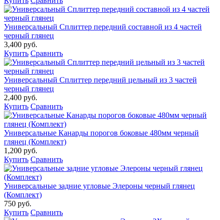
Купить
Сравнить
Универсальный Сплиттер передний составной из 4 частей
черный глянец
3,400 руб.
Купить
Сравнить
Универсальный Сплиттер передний цельный из 3 частей
черный глянец
2,400 руб.
Купить
Сравнить
Универсальные Канарды порогов боковые 480мм черный
глянец (Комплект)
1,200 руб.
Купить
Сравнить
Универсальные задние угловые Элероны черный глянец
(Комплект)
750 руб.
Купить
Сравнить