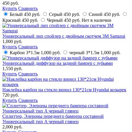
450 руб.
Купить
Сравнить
Белый
450 руб.
Серый
450 руб.
Синий
450 руб.
Красный
450 руб.
Черный
450 руб.
Нет в наличии
Универсальный лип спойлер с двойным скотчем 3М Samurai
1,000 руб.
Купить
Сравнить
Карбон 3*1.5м
1,000 руб.
черный 3*1.5м
1,000 руб.
Универсальный диффузор на задний бампер с зубьями
1,550 руб.
Купить
Сравнить
Наклейка карбон на стекло винил 130*21см Hyundai козырек
720 руб.
Купить
Сравнить
Сплиттер, Элероны переднего бампера составной
Универсальный тип A черный глянец
2,000 руб.