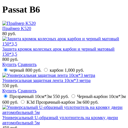
Passat B6
Праймер K520
80 руб.
Защита кромок колесных арок карбон и черный матовый
150*3,5
800 руб.
Купить
Сравнить
черный
800 руб.
карбон
1,000 руб.
Универсальная защитная лента 10см*3 метра
550 руб.
Купить
Сравнить
Прозрачный 10см*3м
550 руб.
Черный-карбон 10см*3м
600 руб.
K3d Прозрачный-карбон 3м
600 руб.
Универсальный U-образный уплотнитель на кромку двери
автомобильный 5м
450 руб.