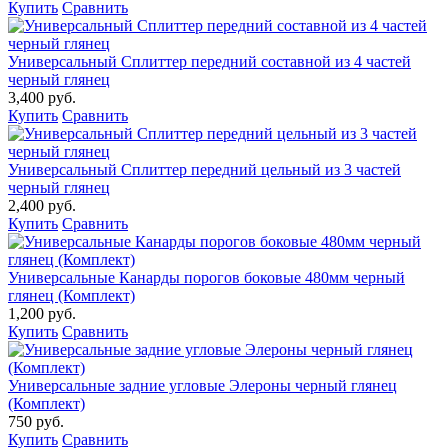
Купить
Сравнить
Универсальный Сплиттер передний составной из 4 частей
черный глянец
3,400 руб.
Купить
Сравнить
Универсальный Сплиттер передний цельный из 3 частей
черный глянец
2,400 руб.
Купить
Сравнить
Универсальные Канарды порогов боковые 480мм черный
глянец (Комплект)
1,200 руб.
Купить
Сравнить
Универсальные задние угловые Элероны черный глянец
(Комплект)
750 руб.
Купить
Сравнить