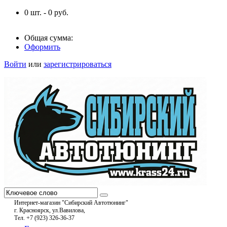
0
шт. -
0
руб.
Общая сумма:
Оформить
Войти
или
зарегистрироваться
Интернет-магазин "Сибирский Автотюнинг"
г. Красноярск, ул.Вавилова,
Тел. +7 (923) 326-36-37