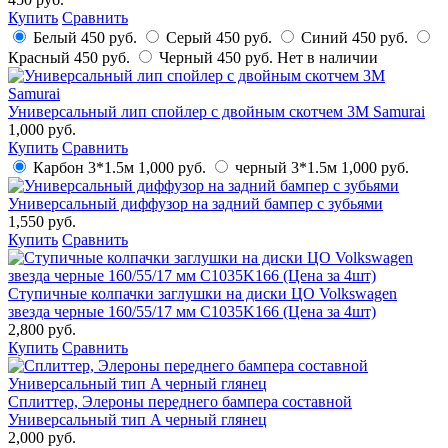
Купить
Сравнить
Белый
450 руб.
Серый
450 руб.
Синий
450 руб.
Красный
450 руб.
Черный
450 руб.
Нет в наличии
Универсальный лип спойлер с двойным скотчем 3М Samurai
1,000 руб.
Купить
Сравнить
Карбон 3*1.5м
1,000 руб.
черный 3*1.5м
1,000 руб.
Универсальный диффузор на задний бампер с зубьями
1,550 руб.
Купить
Сравнить
Ступичные колпачки заглушки на диски ЦО Volkswagen
звезда черные 160/55/17 мм C1035K166 (Цена за 4шт)
2,800 руб.
Купить
Сравнить
Сплиттер, Элероны переднего бампера составной
Универсальный тип A черный глянец
2,000 руб.