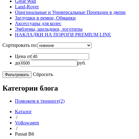
Great Wall
Land-Rover
Оригинальные и Универсальные Проекции в двери
Заглушки в ремни, Обманки
Аксессуары для колес
Эмблемы, шильдики, логотипы
НАКЛАДКИ НА ПОРОГИ PREMIUM LINE
Сортировать по:
Цена от
до
руб.
Сбросить
Категории блога
Поможем в тюнинге(2)
Каталог
/
Volkswagen
/
Passat B6