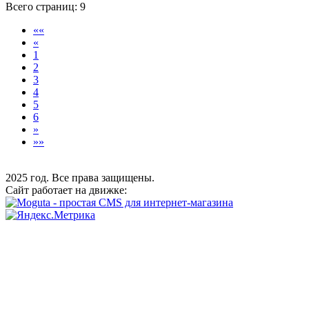
Всего страниц:
9
««
«
1
2
3
4
5
6
»
»»
2025 год. Все права защищены.
Сайт работает на движке: